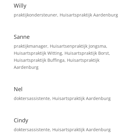
Willy
praktijkondersteuner
,
Huisartspraktijk Aardenburg
Sanne
praktijkmanager
,
Huisartsenpraktijk Jongsma
,
Huisartspraktijk Witting
,
Huisartspraktijk Borst
,
Huisartspraktijk Buffinga
,
Huisartspraktijk
Aardenburg
Nel
doktersassistente
,
Huisartspraktijk Aardenburg
Cindy
doktersassistente
,
Huisartspraktijk Aardenburg