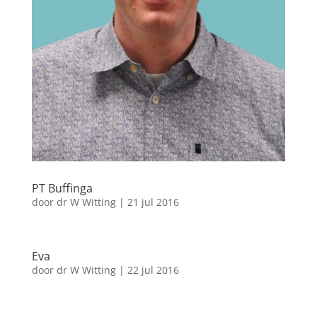
PT Buffinga
door
dr W Witting
|
21 jul 2016
Eva
door
dr W Witting
|
22 jul 2016