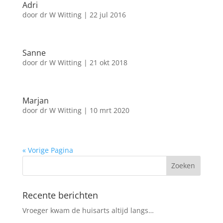
Adri
door
dr W Witting
|
22 jul 2016
Sanne
door
dr W Witting
|
21 okt 2018
Marjan
door
dr W Witting
|
10 mrt 2020
« Vorige Pagina
Recente berichten
Vroeger kwam de huisarts altijd langs…