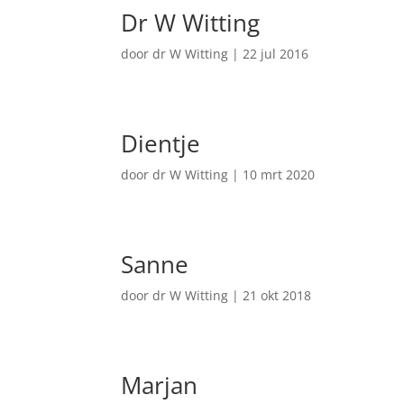
Dr W Witting
door
dr W Witting
|
22 jul 2016
Dientje
door
dr W Witting
|
10 mrt 2020
Sanne
door
dr W Witting
|
21 okt 2018
Marjan