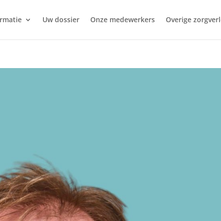
ormatie
Uw dossier
Onze medewerkers
Overige zorgver