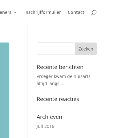
leners
Inschrijfformulier
Contact
Recente berichten
Vroeger kwam de huisarts
altijd langs…
Recente reacties
Archieven
juli 2016