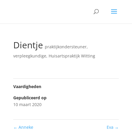
Dientje
praktijkondersteuner
,
verpleegkundige
,
Huisartspraktijk Witting
Vaardigheden
Gepubliceerd op
10 maart 2020
←
Anneke
Eva
→