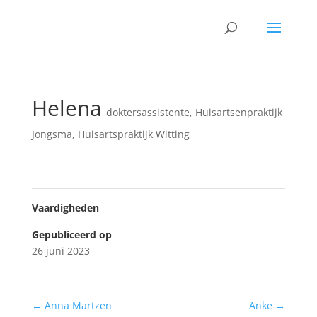
Helena
doktersassistente
,
Huisartsenpraktijk
Jongsma
,
Huisartspraktijk Witting
Vaardigheden
Gepubliceerd op
26 juni 2023
←
Anna Martzen
Anke
→